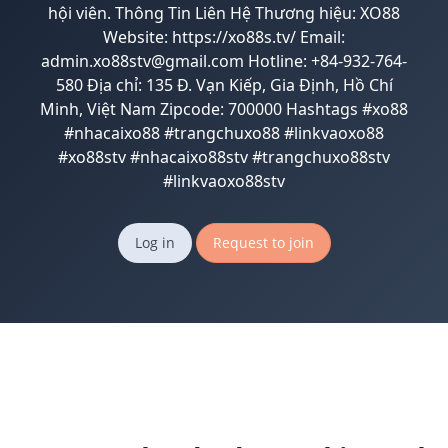
hội viên. Thông Tin Liên Hệ Thương hiệu: XO88
Website: https://xo88s.tv/ Email:
admin.xo88stv@gmail.com Hotline: +84-932-764-
580 Địa chỉ: 135 Đ. Vạn Kiếp, Gia Định, Hồ Chí
Minh, Việt Nam Zipcode: 700000 Hashtags #xo88
#nhacaixo88 #trangchuxo88 #linkvaoxo88
#xo88stv #nhacaixo88stv #trangchuxo88stv
#linkvaoxo88stv
Log in
Request to join